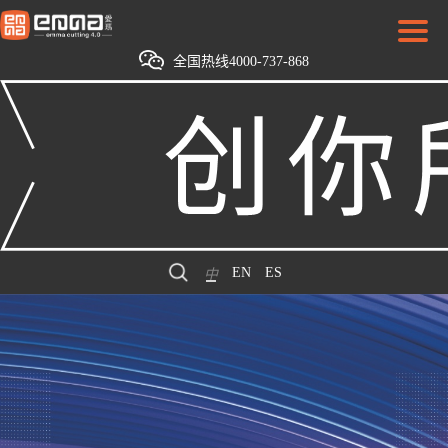
全国热线4000-737-868
EN
ES
中