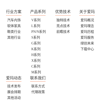
行业方案
产品系列
优势技术
关于爱玛
汽车内饰
V系列
独特技术
爱玛概况
软体家具
L系列
亮点技术
爱玛理念
鞋类行业
PN/N系列
前瞻技术
爱玛历程
其他行业
S系列
爱玛服务
G系列
绿创未来
K系列
下载中心
H系列
X系列
C系列
M系列
爱玛动态
联系我们
技术发布
联系方式
展会排期
代理政策
其他活动