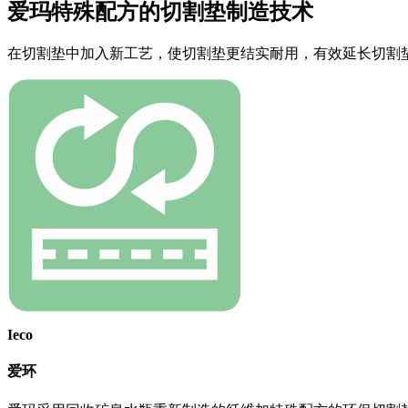
爱玛特殊配方的切割垫制造技术
在切割垫中加入新工艺，使切割垫更结实耐用，有效延长切割
Ieco
爱环