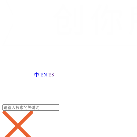
中
EN
ES