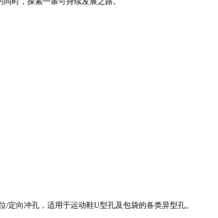
的同时，探索一条可持续发展之路。
位/定向冲孔，适用于运动鞋U型孔及包袋的各类异型孔。