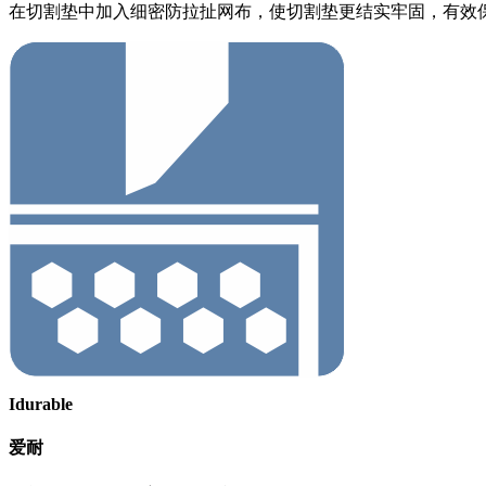
在切割垫中加入细密防拉扯网布，使切割垫更结实牢固，有效
Idurable
爱耐