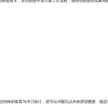
垫制造技术，在切割垫中加入新工艺流程，保持切割垫结实耐用
通过特殊的装置与冲刀设计，还可以冲圆孔以外的异型图形，能定