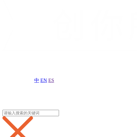
中
EN
ES