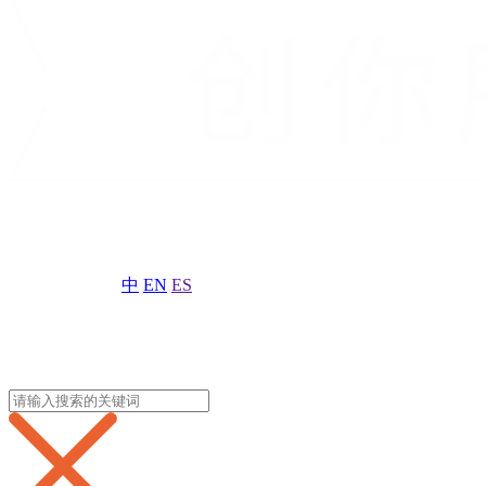
中
EN
ES