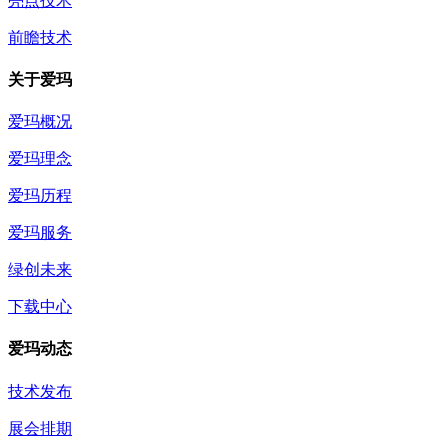
亮点技术
前瞻技术
关于爱玛
爱玛概况
爱玛理念
爱玛历程
爱玛服务
绿创未来
下载中心
爱玛动态
技术发布
展会排期