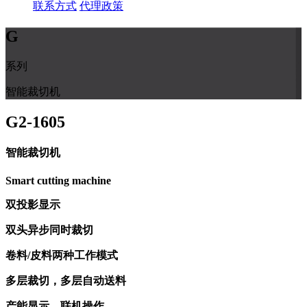
联系方式
代理政策
G
系列
智能裁切机
G2-1605
智能裁切机
Smart cutting machine
双投影显示
双头异步同时裁切
卷料/皮料两种工作模式
多层裁切，多层自动送料
产能显示，联机操作